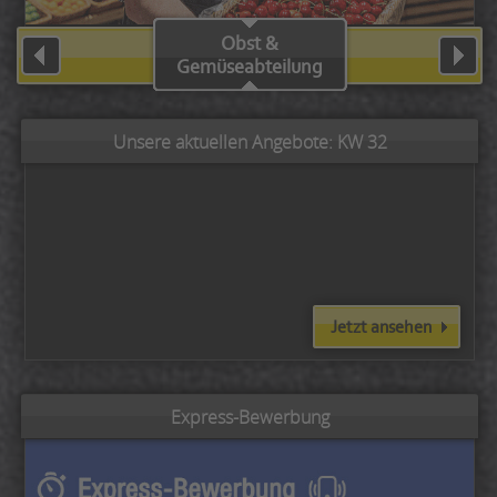
Obst &
Gemüseabteilung
Unsere aktuellen Angebote: KW 32
Jetzt ansehen
Express-Bewerbung