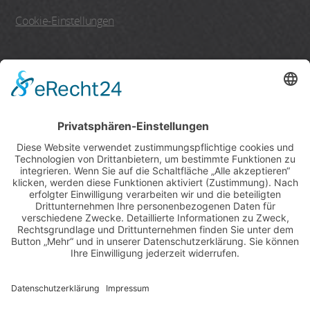
Cookie-Einstellungen
einschließlich des
Von Allwörden Backshops
Montags - Samstags
8:00 - 20:00 Uhr
Postagentur
Mo. - Fr.: 8:00 - 18:00 Uhr
Samstags: 8:00 - 13:00 Uhr